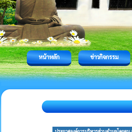
หน้าหลัก
ข่าวกิจกรรม
ประกาศองค์การบริหารส่วนตำบลโคกตูม เ